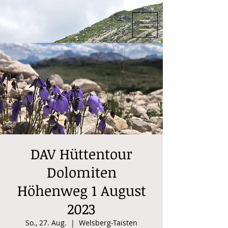
DAV Hüttentour
Dolomiten
Höhenweg 1 August
2023
So., 27. Aug.
  |  
Welsberg-Taisten